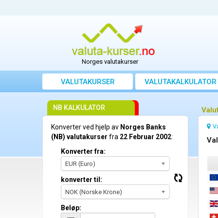
Norges valutakurser
VALUTAKURSER
VALUTAKALKULATOR
NB KALKULATOR
Valu
V
Konverter ved hjelp av
Norges Banks
(NB) valutakurser
fra
22 Februar 2002
:
Val
Konverter fra:
EUR (Euro)
konverter til:
NOK (Norske Krone)
Beløp: