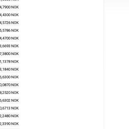
4,7900 NOK
4,4300 NOK
4,5726 NOK
5,5786 NOK
4,4700 NOK
3,6693 NOK
7,3800 NOK
1,1378 NOK
3,1840 NOK
6,6300 NOK
0,0870 NOK
8,2520 NOK
6,6302 NOK
0,6713 NOK
2,2480 NOK
2,3390 NOK