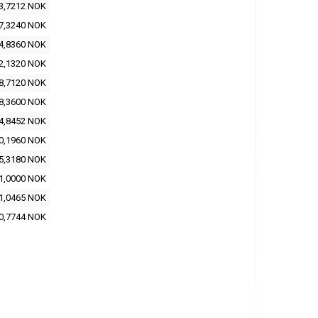
3,7212 NOK
7,3240 NOK
4,8360 NOK
2,1320 NOK
8,7120 NOK
8,3600 NOK
4,8452 NOK
0,1960 NOK
5,3180 NOK
1,0000 NOK
1,0465 NOK
0,7744 NOK