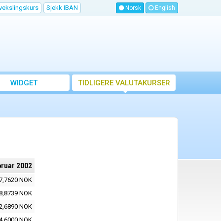
vekslingskurs
Sjekk IBAN
Norsk
English
WIDGET
TIDLIGERE VALUTAKURSER
bruar 2002
7,7620 NOK
8,8739 NOK
2,6890 NOK
4,6000 NOK