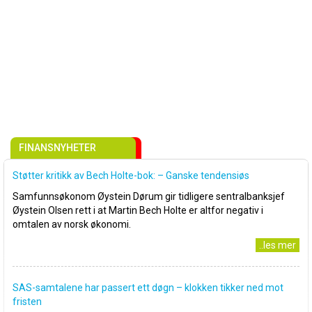
FINANSNYHETER
Støtter kritikk av Bech Holte-bok: – Ganske tendensiøs
Samfunnsøkonom Øystein Dørum gir tidligere sentralbanksjef
Øystein Olsen rett i at Martin Bech Holte er altfor negativ i
omtalen av norsk økonomi.
..les mer
SAS-samtalene har passert ett døgn – klokken tikker ned mot
fristen