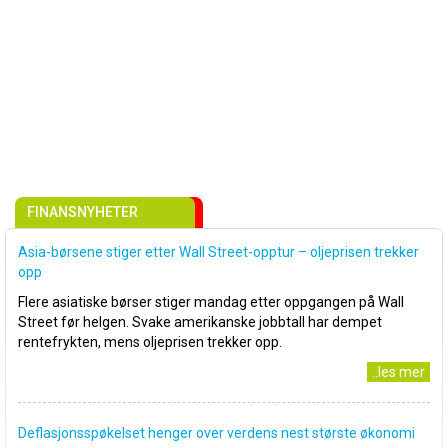
FINANSNYHETER
Asia-børsene stiger etter Wall Street-opptur – oljeprisen trekker
opp
Flere asiatiske børser stiger mandag etter oppgangen på Wall
Street før helgen. Svake amerikanske jobbtall har dempet
rentefrykten, mens oljeprisen trekker opp.
..les mer
Deflasjonsspøkelset henger over verdens nest største økonomi