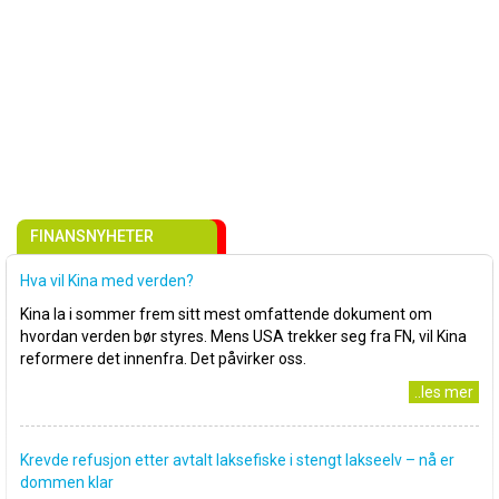
FINANSNYHETER
Hva vil Kina med verden?
Kina la i sommer frem sitt mest omfattende dokument om
hvordan verden bør styres. Mens USA trekker seg fra FN, vil Kina
reformere det innenfra. Det påvirker oss.
..les mer
Krevde refusjon etter avtalt laksefiske i stengt lakseelv – nå er
dommen klar