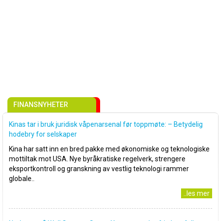
FINANSNYHETER
Kinas tar i bruk juridisk våpenarsenal før toppmøte: – Betydelig
hodebry for selskaper
Kina har satt inn en bred pakke med økonomiske og teknologiske
mottiltak mot USA. Nye byråkratiske regelverk, strengere
eksportkontroll og granskning av vestlig teknologi rammer
globale..
..les mer