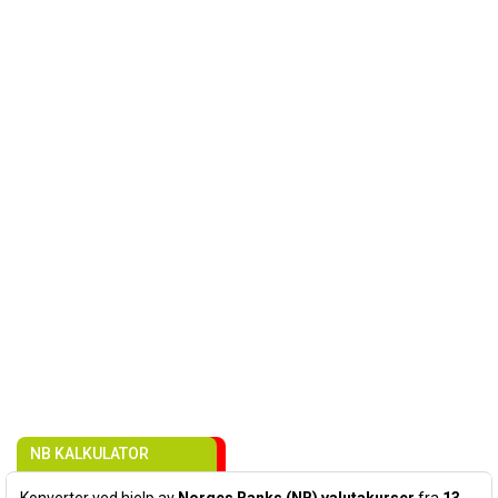
NB KALKULATOR