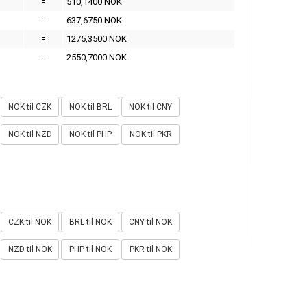
=
510,1400 NOK
=
637,6750 NOK
=
1275,3500 NOK
=
2550,7000 NOK
NOK til CZK
NOK til BRL
NOK til CNY
NOK til NZD
NOK til PHP
NOK til PKR
CZK til NOK
BRL til NOK
CNY til NOK
NZD til NOK
PHP til NOK
PKR til NOK