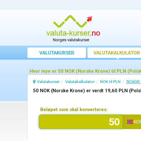
Norges valutakurser
VALUTAKURSER
VALUTAKALKULATOR
Hvor mye er 50 NOK (Norske Krone) til PLN (Polsk
Valutakurser
Valutakalkulator
NOK til PLN
50 NOK t
50 NOK (Norske Krone) er verdt 19,60 PLN (Polsk
Beløpet som skal konverteres:
NO