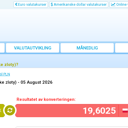
Euro valutakurser
Amerikanske dollar valutakurser
Online 
VALUTAUTVIKLING
MÅNEDLIG
GJENNOMSNITTSKURS
e zloty)?
il PLN
e zloty) -
05 August 2026
Resultatet av konverteringen:
K