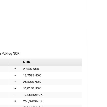
m
PLN
og
NOK
NOK
=
2,5507 NOK
=
12,7535 NOK
=
25,5070 NOK
=
51,0140 NOK
=
127,5350 NOK
=
255,0700 NOK