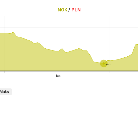
NOK
/
PLN
min
Juni
Maks.