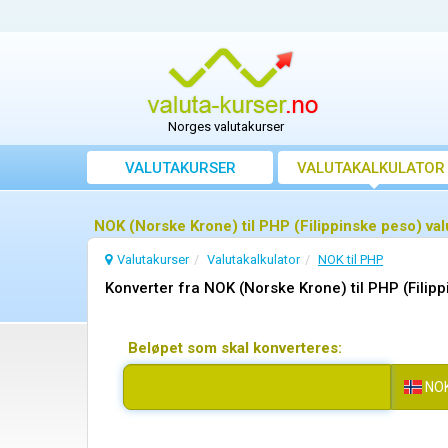
Norges valutakurser
VALUTAKURSER
VALUTAKALKULATOR
NOK (Norske Krone) til PHP (Filippinske peso) v
Valutakurser
Valutakalkulator
NOK til PHP
Konverter fra NOK (Norske Krone) til PHP (Filip
Beløpet som skal konverteres:
NO