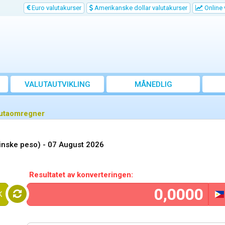
Euro valutakurser
Amerikanske dollar valutakurser
Online 
VALUTAUTVIKLING
MÅNEDLIG
GJENNOMSNITTSKURS
alutaomregner
pinske peso) -
07 August 2026
Resultatet av konverteringen:
K