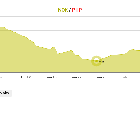
NOK
/
PHP
min
ni
Juni 08
Juni 15
Juni 22
Juni 29
Juli
Maks.