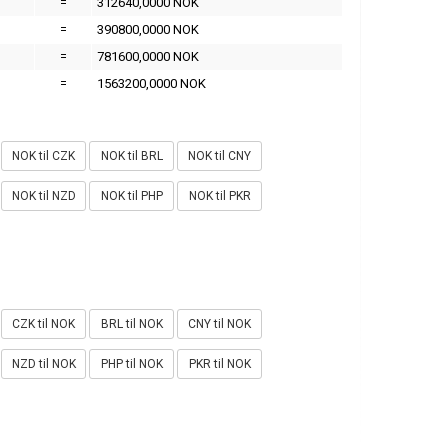
=
312640,0000 NOK
=
390800,0000 NOK
=
781600,0000 NOK
=
1563200,0000 NOK
NOK til CZK
NOK til BRL
NOK til CNY
NOK til NZD
NOK til PHP
NOK til PKR
CZK til NOK
BRL til NOK
CNY til NOK
NZD til NOK
PHP til NOK
PKR til NOK