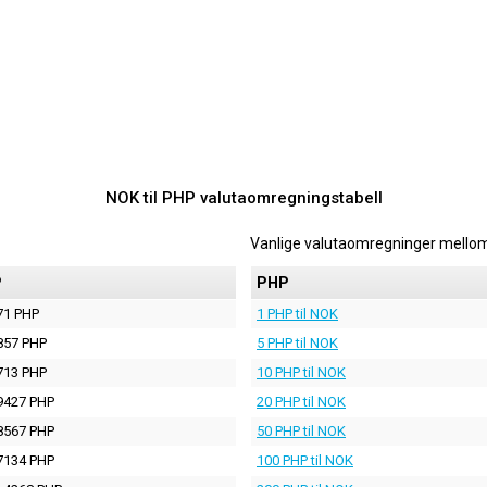
NOK til PHP valutaomregningstabell
Vanlige valutaomregninger mello
P
PHP
71 PHP
1 PHP til NOK
857 PHP
5 PHP til NOK
713 PHP
10 PHP til NOK
9427 PHP
20 PHP til NOK
8567 PHP
50 PHP til NOK
7134 PHP
100 PHP til NOK