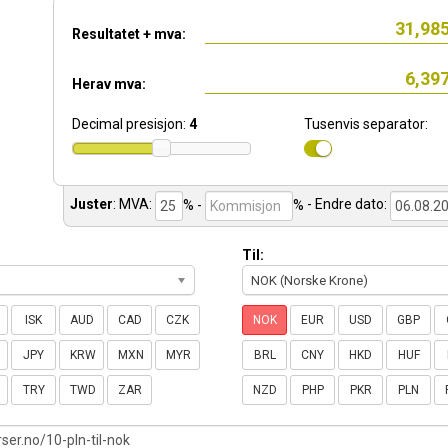
Resultatet + mva:
Herav mva:
Decimal presisjon:
4
Tusenvis separator:
Juster
:
MVA:
% -
%
- Endre dato:
Til:
NOK (Norske Krone)
ISK
AUD
CAD
CZK
NOK
EUR
USD
GBP
JPY
KRW
MXN
MYR
BRL
CNY
HKD
HUF
TRY
TWD
ZAR
NZD
PHP
PKR
PLN