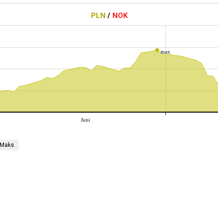
PLN
/
NOK
max
Juni
Maks.