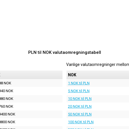
PLN til NOK valutaomregningstabell
Vanlige valutaomregninger mello
K
NOK
88 NOK
1 NOK til PLN
940 NOK
5 NOK til PLN
880 NOK
10 NOK til PLN
760 NOK
20 NOK til PLN
9400 NOK
50 NOK til PLN
8800 NOK
100 NOK til PLN