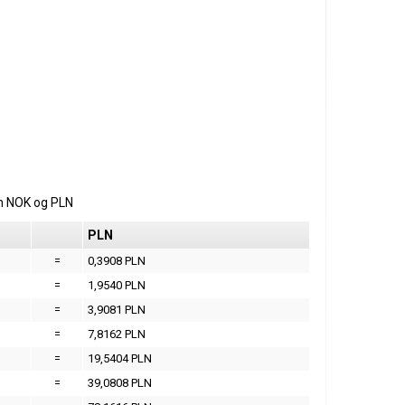
m
NOK
og
PLN
PLN
=
0,3908 PLN
=
1,9540 PLN
=
3,9081 PLN
=
7,8162 PLN
=
19,5404 PLN
=
39,0808 PLN