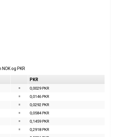
m
NOK
og
PKR
PKR
=
0,0029 PKR
=
0,0146 PKR
=
0,0292 PKR
=
0,0584 PKR
=
0,1459 PKR
=
0,2918 PKR