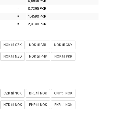
=
0,5836 PKR
=
0,7295 PKR
=
1,4590 PKR
=
2,9180 PKR
NOK til CZK
NOK til BRL
NOK til CNY
NOK til NZD
NOK til PHP
NOK til PKR
CZK til NOK
BRL til NOK
CNY til NOK
NZD til NOK
PHP til NOK
PKR til NOK