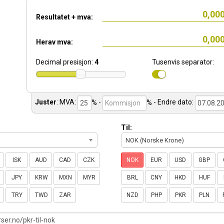
Resultatet + mva:
Herav mva:
Decimal presisjon:
4
Tusenvis separator:
Juster
:
MVA:
% -
%
- Endre dato:
Til:
NOK (Norske Krone)
ISK
AUD
CAD
CZK
NOK
EUR
USD
GBP
JPY
KRW
MXN
MYR
BRL
CNY
HKD
HUF
TRY
TWD
ZAR
NZD
PHP
PKR
PLN