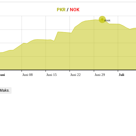
PKR
/
NOK
max
Juni
Juni 08
Juni 15
Juni 22
Juni 29
Juli
Maks.