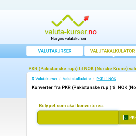
Norges valutakurser
VALUTAKURSER
VALUTAKALKULATOR
PKR (Pakistanske rupi) til NOK (Norske Krone) va
Valutakurser
Valutakalkulator
PKR til NOK
Konverter fra PKR (Pakistanske rupi) til NOK (N
Beløpet som skal konverteres:
PK