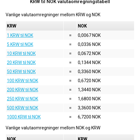
KRW til NOK valutaomregningstabell
Vanlige valutaomregninger mellom
KRW
og
NOK
KRW
NOK
1 KRW til NOK
=
0,0067 NOK
5 KRW til NOK
=
0,0336 NOK
10 KRW til NOK
=
0,0672 NOK
20 KRW til NOK
=
0,1344 NOK
50 KRW til NOK
=
0,3360 NOK
100 KRW til NOK
=
0,6720 NOK
200 KRW til NOK
=
1,3440 NOK
250 KRW til NOK
=
1,6800 NOK
500 KRW til NOK
=
3,3600 NOK
1000 KRW til NOK
=
6,7200 NOK
Vanlige valutaomregninger mellom
NOK
og
KRW
NOK
KRW