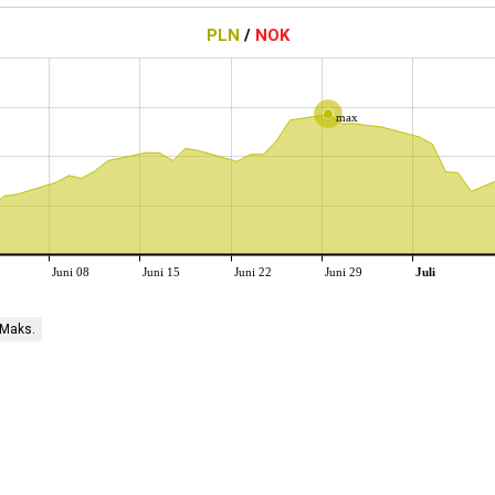
PLN
/
NOK
max
Juni 08
Juni 15
Juni 22
Juni 29
Juli
Maks.