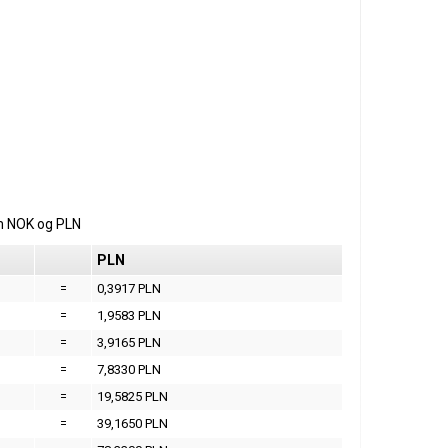
m
NOK
og
PLN
PLN
=
0,3917 PLN
=
1,9583 PLN
=
3,9165 PLN
=
7,8330 PLN
=
19,5825 PLN
=
39,1650 PLN