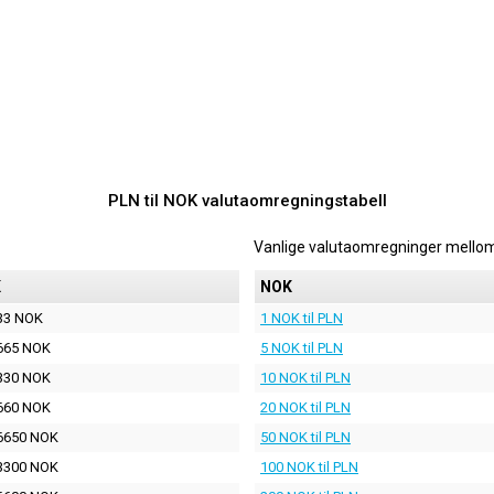
PLN til NOK valutaomregningstabell
Vanlige valutaomregninger mello
K
NOK
33 NOK
1 NOK til PLN
665 NOK
5 NOK til PLN
330 NOK
10 NOK til PLN
660 NOK
20 NOK til PLN
6650 NOK
50 NOK til PLN
3300 NOK
100 NOK til PLN