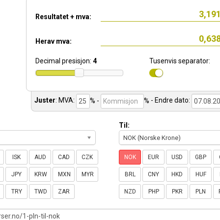
Resultatet + mva:
Herav mva:
Decimal presisjon:
4
Tusenvis separator:
Juster
:
MVA:
% -
%
- Endre dato:
Til:
NOK (Norske Krone)
ISK
AUD
CAD
CZK
NOK
EUR
USD
GBP
JPY
KRW
MXN
MYR
BRL
CNY
HKD
HUF
TRY
TWD
ZAR
NZD
PHP
PKR
PLN