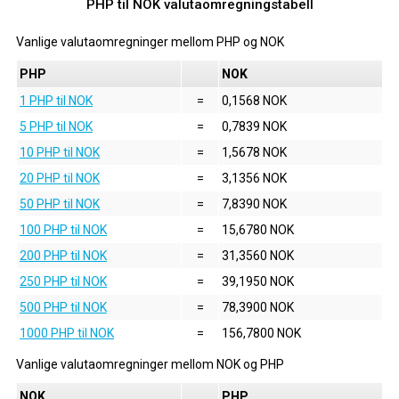
PHP til NOK valutaomregningstabell
Vanlige valutaomregninger mellom
PHP
og
NOK
PHP
NOK
1 PHP til NOK
=
0,1568 NOK
5 PHP til NOK
=
0,7839 NOK
10 PHP til NOK
=
1,5678 NOK
20 PHP til NOK
=
3,1356 NOK
50 PHP til NOK
=
7,8390 NOK
100 PHP til NOK
=
15,6780 NOK
200 PHP til NOK
=
31,3560 NOK
250 PHP til NOK
=
39,1950 NOK
500 PHP til NOK
=
78,3900 NOK
1000 PHP til NOK
=
156,7800 NOK
Vanlige valutaomregninger mellom
NOK
og
PHP
NOK
PHP