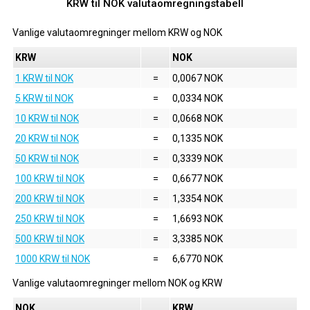
KRW til NOK valutaomregningstabell
Vanlige valutaomregninger mellom
KRW
og
NOK
KRW
NOK
1 KRW til NOK
=
0,0067 NOK
5 KRW til NOK
=
0,0334 NOK
10 KRW til NOK
=
0,0668 NOK
20 KRW til NOK
=
0,1335 NOK
50 KRW til NOK
=
0,3339 NOK
100 KRW til NOK
=
0,6677 NOK
200 KRW til NOK
=
1,3354 NOK
250 KRW til NOK
=
1,6693 NOK
500 KRW til NOK
=
3,3385 NOK
1000 KRW til NOK
=
6,6770 NOK
Vanlige valutaomregninger mellom
NOK
og
KRW
NOK
KRW