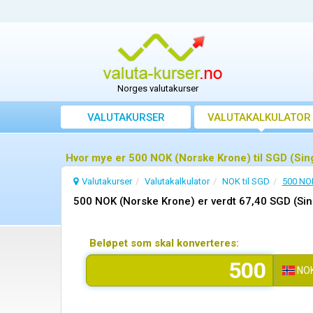
Norges valutakurser
VALUTAKURSER
VALUTAKALKULATOR
Hvor mye er 500 NOK (Norske Krone) til SGD (Sin
Valutakurser
Valutakalkulator
NOK til SGD
500 NOK
500 NOK (Norske Krone) er verdt 67,40 SGD (Sin
Beløpet som skal konverteres:
NO