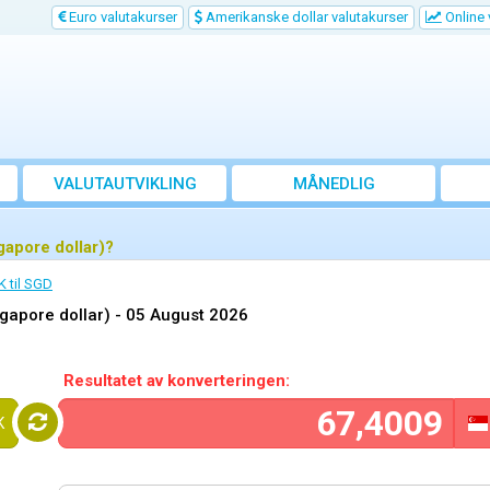
Euro valutakurser
Amerikanske dollar valutakurser
Online 
VALUTAUTVIKLING
MÅNEDLIG
GJENNOMSNITTSKURS
gapore dollar)?
 til SGD
gapore dollar) -
05 August 2026
Resultatet av konverteringen:
K