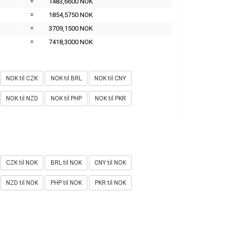
=
1483,6600 NOK
=
1854,5750 NOK
=
3709,1500 NOK
=
7418,3000 NOK
NOK til CZK
NOK til BRL
NOK til CNY
NOK til NZD
NOK til PHP
NOK til PKR
CZK til NOK
BRL til NOK
CNY til NOK
NZD til NOK
PHP til NOK
PKR til NOK