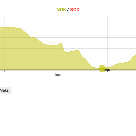
NOK
/
SGD
min
Juni
Maks.