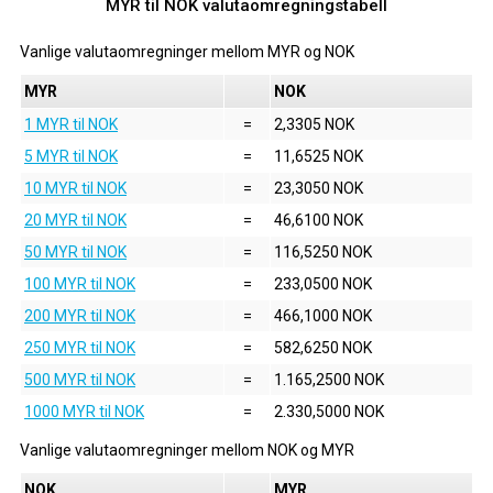
MYR til NOK valutaomregningstabell
Vanlige valutaomregninger mellom
MYR
og
NOK
MYR
NOK
1 MYR til NOK
=
2,3305 NOK
5 MYR til NOK
=
11,6525 NOK
10 MYR til NOK
=
23,3050 NOK
20 MYR til NOK
=
46,6100 NOK
50 MYR til NOK
=
116,5250 NOK
100 MYR til NOK
=
233,0500 NOK
200 MYR til NOK
=
466,1000 NOK
250 MYR til NOK
=
582,6250 NOK
500 MYR til NOK
=
1.165,2500 NOK
1000 MYR til NOK
=
2.330,5000 NOK
Vanlige valutaomregninger mellom
NOK
og
MYR
NOK
MYR