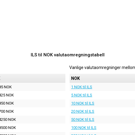
ILS til NOK valutaomregningstabell
Vanlige valutaomregninger mello
K
NOK
85 NOK
1 NOK til ILS
425 NOK
5 NOK til ILS
850 NOK
10 NOK til ILS
700 NOK
20 NOK til ILS
4250 NOK
50 NOK til ILS
8500 NOK
100 NOK til ILS