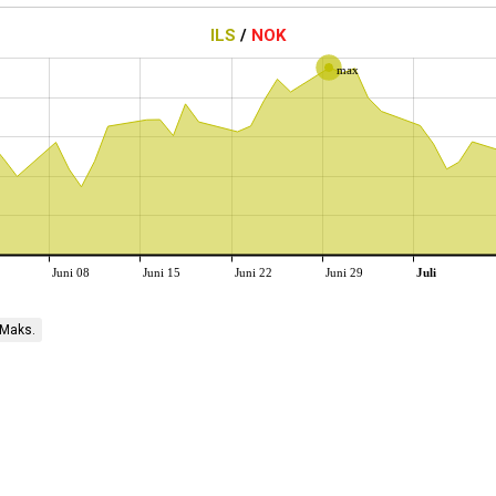
ILS
/
NOK
max
Juni 08
Juni 15
Juni 22
Juni 29
Juli
Maks.