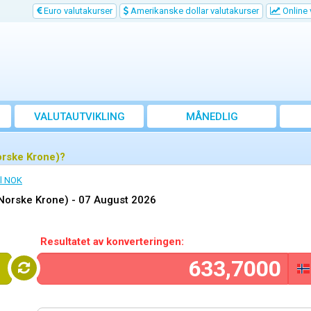
Euro valutakurser
Amerikanske dollar valutakurser
Online 
VALUTAUTVIKLING
MÅNEDLIG
GJENNOMSNITTSKURS
Norske Krone)?
il NOK
(Norske Krone) -
07 August 2026
Resultatet av konverteringen:
S