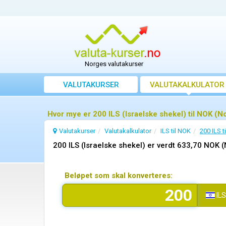
Norges valutakurser
VALUTAKURSER
VALUTAKALKULATOR
Hvor mye er 200 ILS (Israelske shekel) til NOK (
Valutakurser
Valutakalkulator
ILS til NOK
200 ILS t
200 ILS (Israelske shekel) er verdt 633,70 NOK 
Beløpet som skal konverteres:
IL