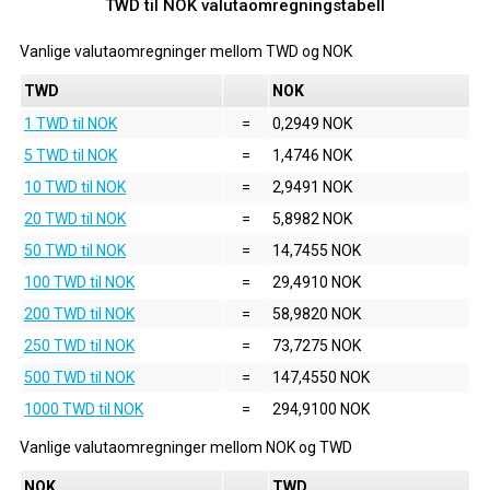
TWD til NOK valutaomregningstabell
Vanlige valutaomregninger mellom
TWD
og
NOK
TWD
NOK
1 TWD til NOK
=
0,2949 NOK
5 TWD til NOK
=
1,4746 NOK
10 TWD til NOK
=
2,9491 NOK
20 TWD til NOK
=
5,8982 NOK
50 TWD til NOK
=
14,7455 NOK
100 TWD til NOK
=
29,4910 NOK
200 TWD til NOK
=
58,9820 NOK
250 TWD til NOK
=
73,7275 NOK
500 TWD til NOK
=
147,4550 NOK
1000 TWD til NOK
=
294,9100 NOK
Vanlige valutaomregninger mellom
NOK
og
TWD
NOK
TWD