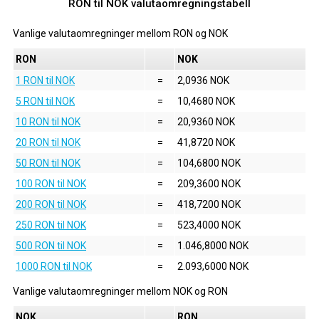
RON til NOK valutaomregningstabell
Vanlige valutaomregninger mellom
RON
og
NOK
RON
NOK
1 RON til NOK
=
2,0936 NOK
5 RON til NOK
=
10,4680 NOK
10 RON til NOK
=
20,9360 NOK
20 RON til NOK
=
41,8720 NOK
50 RON til NOK
=
104,6800 NOK
100 RON til NOK
=
209,3600 NOK
200 RON til NOK
=
418,7200 NOK
250 RON til NOK
=
523,4000 NOK
500 RON til NOK
=
1.046,8000 NOK
1000 RON til NOK
=
2.093,6000 NOK
Vanlige valutaomregninger mellom
NOK
og
RON
NOK
RON