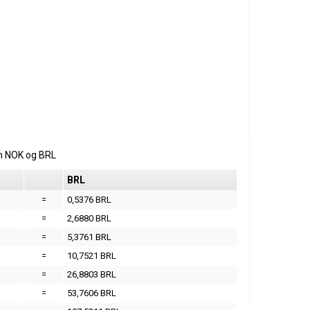
m
NOK
og
BRL
BRL
=
0,5376 BRL
=
2,6880 BRL
=
5,3761 BRL
=
10,7521 BRL
=
26,8803 BRL
=
53,7606 BRL