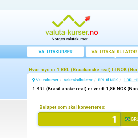
Norges valutakurser
VALUTAKURSER
VALUTAKALKULATOR
Hvor mye er 1 BRL (Brasilianske real) til NOK (No
Valutakurser
Valutakalkulator
BRL til NOK
1 BRL ti
1 BRL (Brasilianske real) er verdt 1,86 NOK (No
Beløpet som skal konverteres:
BR