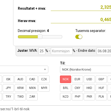
Resultatet + mva:
Herav mva:
Decimal presisjon:
4
Tusenvis separator:
Juster
:
MVA:
% -
%
- Endre dato:
Til:
NOK (Norske Krone)
ISK
AUD
CAD
CZK
NOK
EUR
USD
GBP
JPY
KRW
MXN
MYR
BRL
CNY
HKD
HUF
TRY
TWD
ZAR
NZD
PHP
PKR
PLN