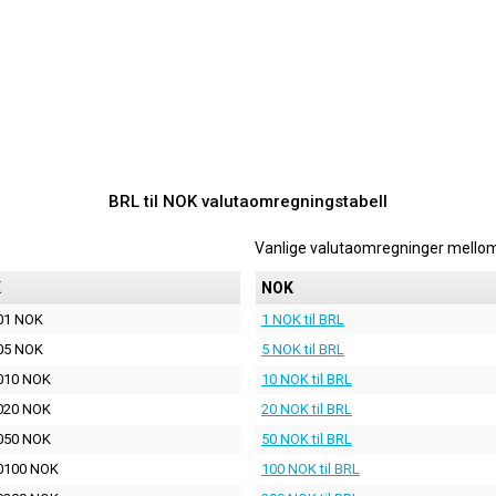
BRL til NOK valutaomregningstabell
Vanlige valutaomregninger mello
K
NOK
01 NOK
1 NOK til BRL
05 NOK
5 NOK til BRL
010 NOK
10 NOK til BRL
020 NOK
20 NOK til BRL
050 NOK
50 NOK til BRL
0100 NOK
100 NOK til BRL