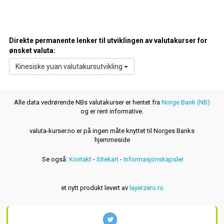
Direkte permanente lenker til utviklingen av valutakurser for
ønsket valuta:
Kinesiske yuan valutakursutvikling
Alle data vedrørende NBs valutakurser er hentet fra
Norge Bank (NB)
og er rent informative.
valuta-kurser.no er på ingen måte knyttet til Norges Banks
hjemmeside
Se også:
Kontakt
-
Sitekart
-
Informasjonskapsler
et nytt produkt levert av
layerzero.ro